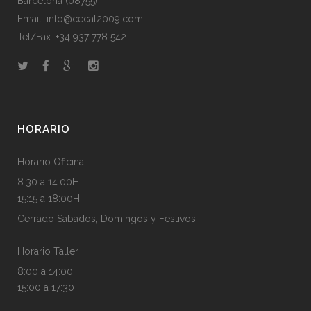
Barcelona (08755)
Email:
info@cecal2009.com
Tel/Fax:
+34 937 778 542
HORARIO
Horario Oficina
8:30 a 14:00H
15:15 a 18:00H
Cerrado Sábados, Domingos y Festivos
Horario Taller
8:00 a 14:00
15:00 a 17:30