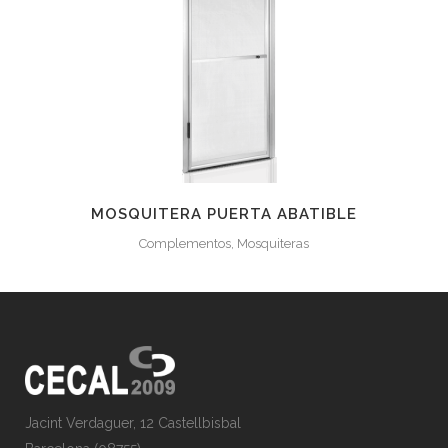
MOSQUITERA PUERTA ABATIBLE
Complementos, Mosquiteras
Jacint Verdaguer, 12 Castellbisbal