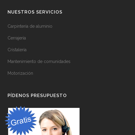
NUESTROS SERVICIOS
Carpintería de aluminio
Cerrajería
Cristalería
Mantenimiento de comunidades
Motorización
PÍDENOS PRESUPUESTO