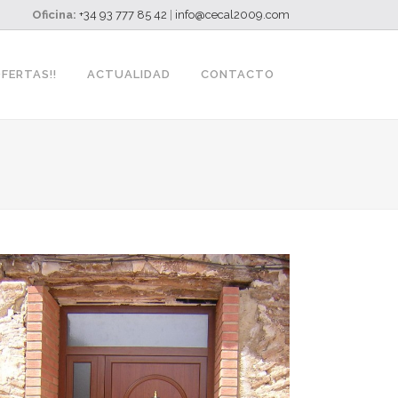
Oficina:
+34 93 777 85 42
|
info@cecal2009.com
OFERTAS!!
ACTUALIDAD
CONTACTO