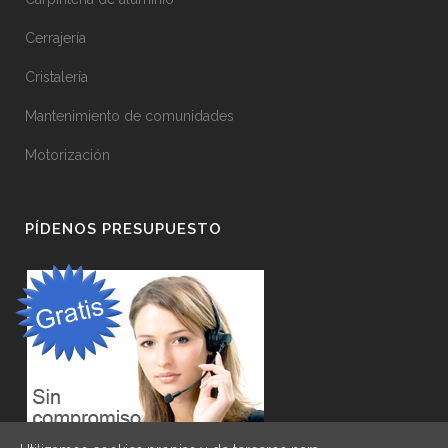
Cerrajería
Cristalería
Mantenimiento de comunidades
Motorización
PÍDENOS PRESUPUESTO