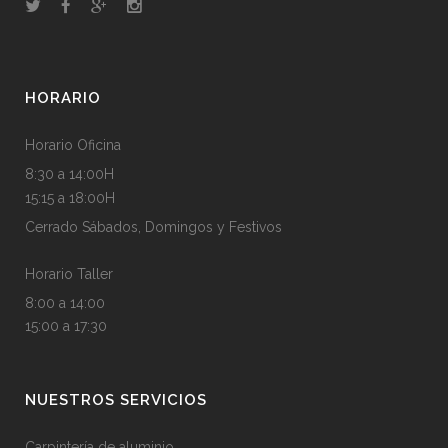
HORARIO
Horario Oficina
8:30 a 14:00H
15:15 a 18:00H
Cerrado Sábados, Domingos y Festivos
Horario Taller
8:00 a 14:00
15:00 a 17:30
NUESTROS SERVICIOS
Carpintería de aluminio