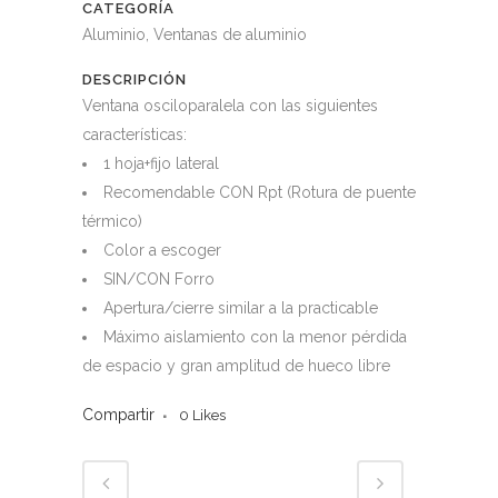
CATEGORÍA
Aluminio, Ventanas de aluminio
DESCRIPCIÓN
Ventana osciloparalela con las siguientes
características:
1 hoja+fijo lateral
Recomendable CON Rpt (Rotura de puente
térmico)
Color a escoger
SIN/CON Forro
Apertura/cierre similar a la practicable
Máximo aislamiento con la menor pérdida
de espacio y gran amplitud de hueco libre
Compartir
0
Likes