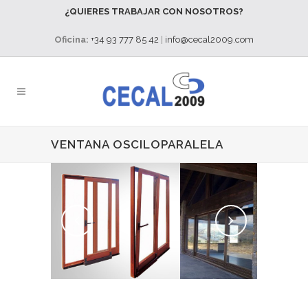
¿QUIERES TRABAJAR CON NOSOTROS?
Oficina:
+34 93 777 85 42
|
info@cecal2009.com
VENTANA OSCILOPARALELA