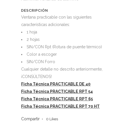
DESCRIPCIÓN
Ventana practicable con las siguientes
características adicionales:
1 hoja
2 hojas
SIN/CON Rpt (Rotura de puente térmico)
Color a escoger
SIN/CON Forro
Cualquier detalle no descrito anteriormente,
¡CONSÚLTENOS!
Ficha Técnica PRACTICABLE DE 40
Ficha Técnica PRACTICABLE RPT 54
Ficha Técnica PRACTICABLE RPT 65
Ficha Técnica PRACTICABLE RPT 70 HT
Compartir
0
Likes