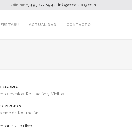
Oficina:
+34 93 777 85 42
|
info@cecal2009.com
OFERTAS!!
ACTUALIDAD
CONTACTO
TEGORÍA
mplementos, Rotulación y Vinilos
SCRIPCIÓN
cripción Rotulación
mpartir
0
Likes