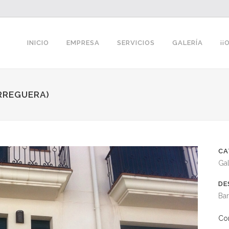
INICIO
EMPRESA
SERVICIOS
GALERÍA
¡¡
ARREGUERA)
CA
Gal
DE
Bar
Co