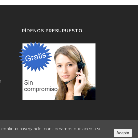
PÍDENOS PRESUPUESTO
s
 Si continua navegando, consideramos que acepta su
Acepto
by
Vayabits